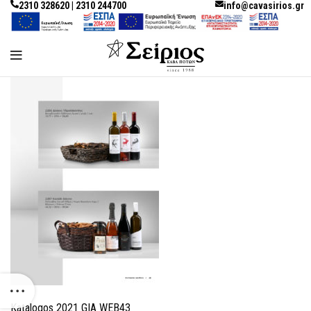
2310 328620 | 2310 244700
info@cavasirios.gr
Katalogos 2021 GIA WEB43