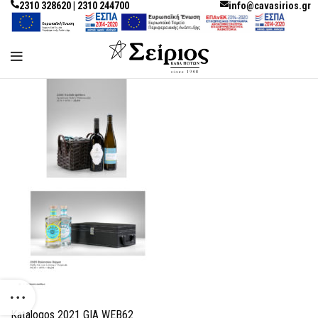
2310 328620 | 2310 244700
info@cavasirios.gr
Katalogos 2021 GIA WEB62