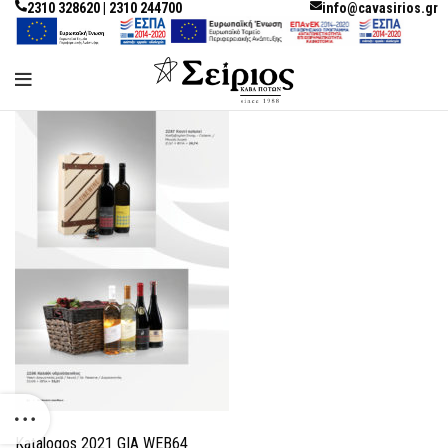
2310 328620 | 2310 244700
info@cavasirios.gr
Katalogos 2021 GIA WEB64