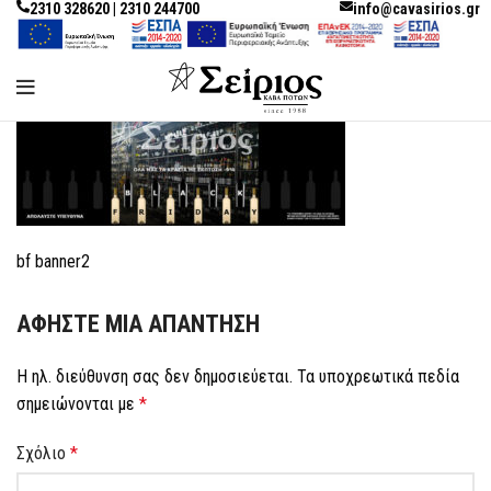
2310 328620 | 2310 244700
info@cavasirios.gr
bf banner2
ΑΦΉΣΤΕ ΜΙΑ ΑΠΆΝΤΗΣΗ
Η ηλ. διεύθυνση σας δεν δημοσιεύεται.
Τα υποχρεωτικά πεδία
σημειώνονται με
*
Σχόλιο
*