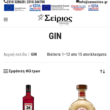
2310 328620 | 2310 244700
info@cavasirios.gr
GIN
Αρχική σελίδα
GIN
Βλέπετε 1–12 απο 15 αποτέλεσματα
Εμφάνιση Φίλτρων