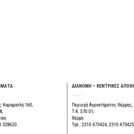
ΗΜΑΤΑ
ΔΙΑΝΟΜΗ – ΚΕΝΤΡΙΚΕΣ ΑΠΟΘ
 Καραμανλή 160,
Περιοχή Αγροκτήματος Θέρμης,
8,
Τ.Κ. 570 01,
ίκη
Θέρμη
0 328620
Τηλ.: 2310 473424, 2310 473425