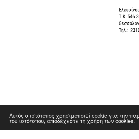
Ελευσίνος
Τ.Κ. 546 3
Θεσσαλον
Τηλ.: 231
Αυτός ο ιστότοπος χρησιμοποιεί cookie για την π
του ιστότοπου, αποδέχεστε τη χρήση των cookies.
© Copyright 2017, Σείριος Κάβα Ποτών - All Rights Reser