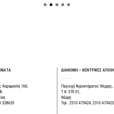
ΗΜΑΤΑ
ΔΙΑΝΟΜΗ – ΚΕΝΤΡΙΚΕΣ ΑΠΟΘ
 Καραμανλή 160,
Περιοχή Αγροκτήματος Θέρμης,
8,
Τ.Κ. 570 01,
ίκη
Θέρμη
0 328620
Τηλ.: 2310 473424, 2310 473425