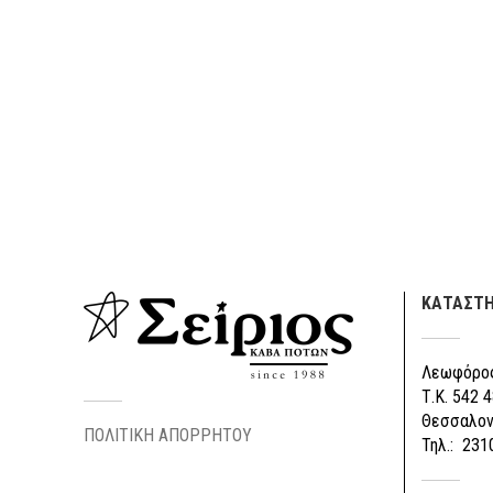
ΚΑΤΑΣΤ
Λεωφόρος
Τ.Κ. 542 4
Θεσσαλον
ΠΟΛΙΤΙΚΗ ΑΠΟΡΡΗΤΟΥ
Τηλ.: 231