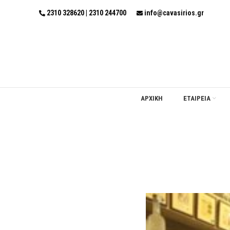
2310 328620 | 2310 244700
info@cavasirios.gr
ΑΡΧΙΚΗ
ΕΤΑΙΡΕΙΑ