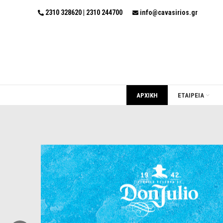
2310 328620 | 2310 244700
info@cavasirios.gr
ΑΡΧΙΚΗ
ΕΤΑΙΡΕΙΑ