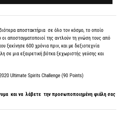
βιότερα αποστακτήρια σε όλο τον κόσμο, το οποίο
ώ οι αποσταγματοποιοί της αντλούν τη γνώση τους από
ου ξεκίνησε 600 χρόνια πριν, και με δεξιοτεχνία
λη σε μια εξαιρετική βότκα ξεχωριστής γεύσης και
20 Ultimate Spirits Challenge (90 Points)
ήνυμα και να λάβετε την προσωποποιημένη φιάλη σας