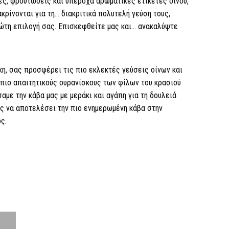
ς, φρουτώδεις και υπέροχα αρωματικές ετικέτες οίνου,
ακρίνονται για τη… διακριτικά πολυτελή γεύση τους,
ρώτη επιλογή σας. Επισκεφθείτε μας και… ανακαλύψτε
κη, σας προσφέρει τις πιο εκλεκτές γεύσεις οίνων και
 πιο απαιτητικούς ουρανίσκους των φίλων του κρασιού
σαμε την κάβα μας με μεράκι και αγάπη για τη δουλειά
ος να αποτελέσει την πιο ενημερωμένη κάβα στην
ς.