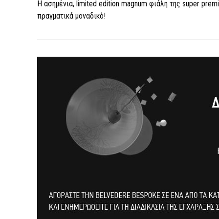
Η ασημένια, limited edition magnum φιάλη της super pre
πραγματικά μοναδικό!