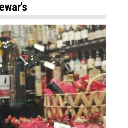
ewar's