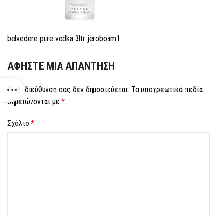
belvedere pure vodka 3ltr jeroboam1
ΑΦΉΣΤΕ ΜΙΑ ΑΠΆΝΤΗΣΗ
Η ηλ. διεύθυνση σας δεν δημοσιεύεται.
Τα υποχρεωτικά πεδία
σημειώνονται με
*
Σχόλιο
*