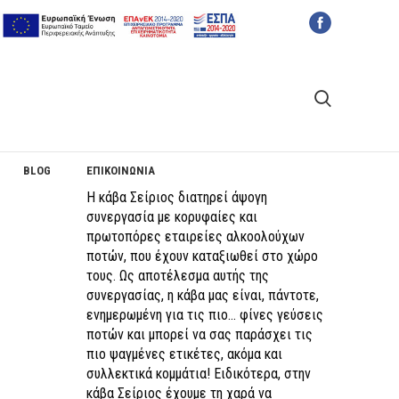
BLOG
ΕΠΙΚΟΙΝΩΝΙΑ
Η κάβα Σείριος διατηρεί άψογη
συνεργασία με κορυφαίες και
πρωτοπόρες εταιρείες αλκοολούχων
ποτών, που έχουν καταξιωθεί στο χώρο
τους. Ως αποτέλεσμα αυτής της
συνεργασίας, η κάβα μας είναι, πάντοτε,
ενημερωμένη για τις πιο… φίνες γεύσεις
ποτών και μπορεί να σας παράσχει τις
πιο ψαγμένες ετικέτες, ακόμα και
συλλεκτικά κομμάτια! Ειδικότερα, στην
κάβα Σείριος έχουμε τη χαρά να