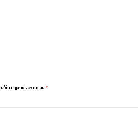
πεδία σημειώνονται με
*