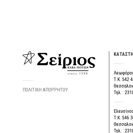
ΚΑΤΑΣΤ
Λεωφόρος
Τ.Κ. 542 4
Θεσσαλον
ΠΟΛΙΤΙΚΗ ΑΠΟΡΡΗΤΟΥ
Τηλ.: 231
Ελευσίνος
Τ.Κ. 546 3
Θεσσαλον
Τηλ.: 231