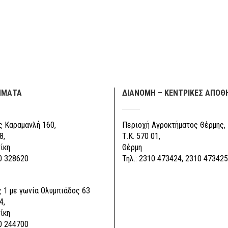
ΗΜΑΤΑ
ΔΙΑΝΟΜΗ – ΚΕΝΤΡΙΚΕΣ ΑΠΟΘ
 Καραμανλή 160,
Περιοχή Αγροκτήματος Θέρμης,
8,
Τ.Κ. 570 01,
ίκη
Θέρμη
0 328620
Τηλ.: 2310 473424, 2310 473425
 1 με γωνία Ολυμπιάδος 63
4,
ίκη
0 244700