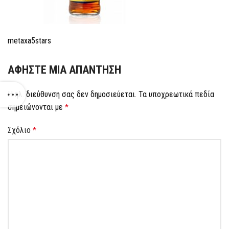
metaxa5stars
ΑΦΉΣΤΕ ΜΙΑ ΑΠΆΝΤΗΣΗ
Η ηλ. διεύθυνση σας δεν δημοσιεύεται.
Τα υποχρεωτικά πεδία
σημειώνονται με
*
Σχόλιο
*