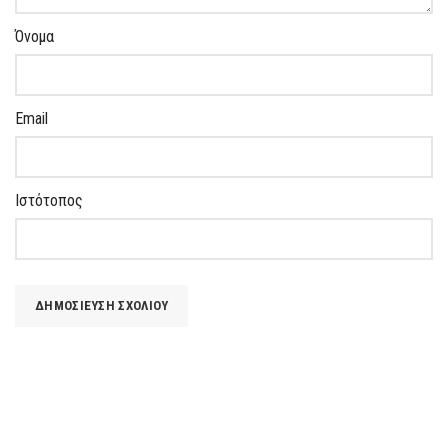
Όνομα
Email
Ιστότοπος