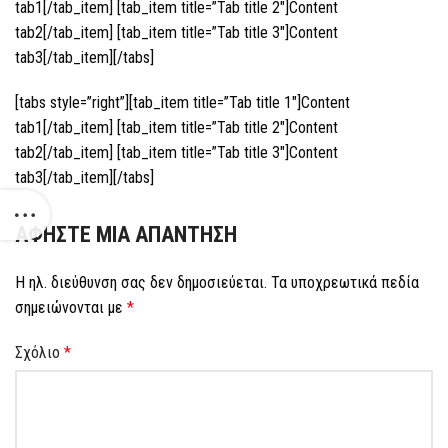
tab1[/tab_item] [tab_item title=”Tab title 2″]Content
tab2[/tab_item] [tab_item title=”Tab title 3″]Content
tab3[/tab_item][/tabs]
[tabs style=”right”][tab_item title=”Tab title 1″]Content
tab1[/tab_item] [tab_item title=”Tab title 2″]Content
tab2[/tab_item] [tab_item title=”Tab title 3″]Content
tab3[/tab_item][/tabs]
ΑΦΉΣΤΕ ΜΙΑ ΑΠΆΝΤΗΣΗ
Η ηλ. διεύθυνση σας δεν δημοσιεύεται.
Τα υποχρεωτικά πεδία
σημειώνονται με
*
Σχόλιο
*