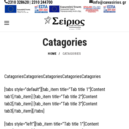
2310 328620 | 2310 244700
info@cavasirios.gr
Catagories
HOME
CATAGORIES
CatagoriesCatagoriesCatagoriesCatagoriesCatagories
[tabs style=”default”][tab_item title=”Tab title 1″]Content
tab1[/tab_item] [tab_item title=”Tab title 2″]Content
tab2[/tab_item] [tab_item title=”Tab title 3″]Content
tab3[/tab_item][/tabs]
[tabs style=”left”][tab_item title=”Tab title 1″]Content