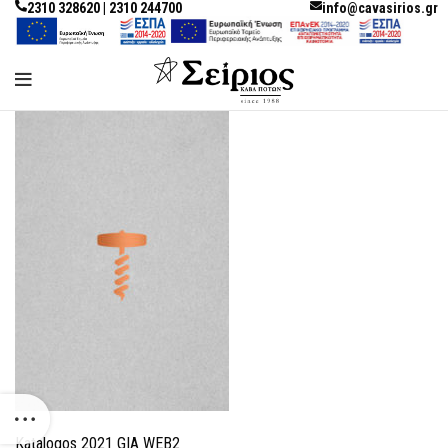
2310 328620 | 2310 244700
info@cavasirios.gr
Katalogos 2021 GIA WEB2