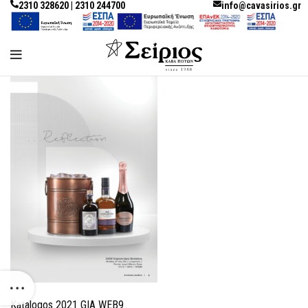
2310 328620 | 2310 244700
info@cavasirios.gr
Katalogos 2021 GIA WEB9