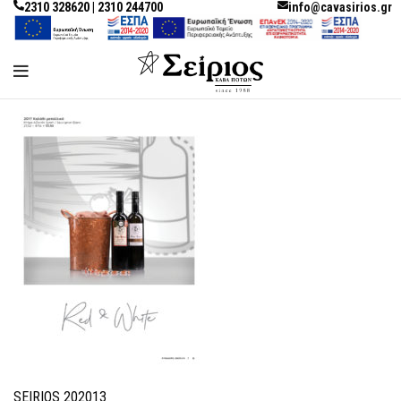
2310 328620 | 2310 244700
info@cavasirios.gr
SEIRIOS 202013