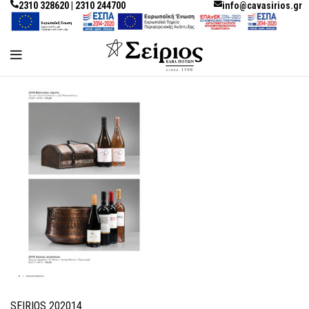
2310 328620 | 2310 244700
info@cavasirios.gr
SEIRIOS 202014