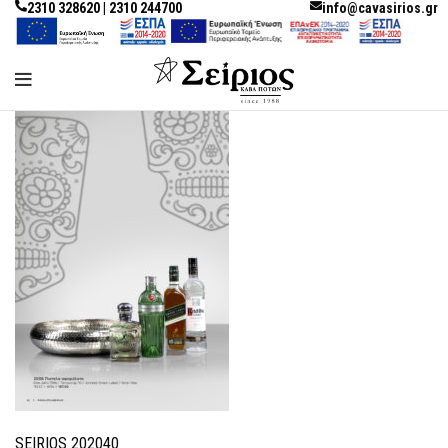
2310 328620 | 2310 244700
info@cavasirios.gr
SEIRIOS 202040