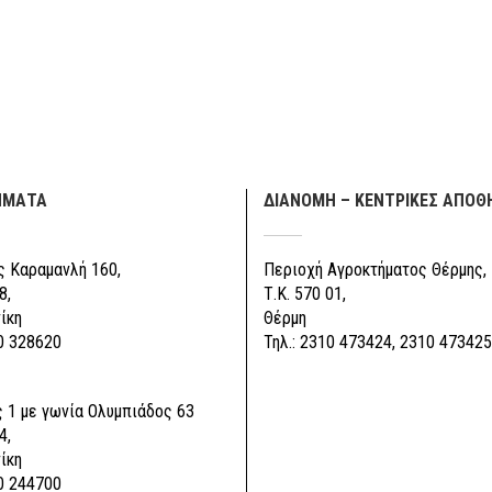
ΗΜΑΤΑ
ΔΙΑΝΟΜΗ – ΚΕΝΤΡΙΚΕΣ ΑΠΟΘ
 Καραμανλή 160,
Περιοχή Αγροκτήματος Θέρμης,
8,
Τ.Κ. 570 01,
ίκη
Θέρμη
0 328620
Τηλ.: 2310 473424, 2310 473425
 1 με γωνία Ολυμπιάδος 63
4,
ίκη
0 244700