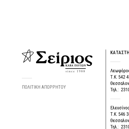
ΚΑΤΑΣΤ
Λεωφόρος
Τ.Κ. 542 4
Θεσσαλον
ΠΟΛΙΤΙΚΗ ΑΠΟΡΡΗΤΟΥ
Τηλ.: 231
Ελευσίνος
Τ.Κ. 546 3
Θεσσαλον
Τηλ.: 231