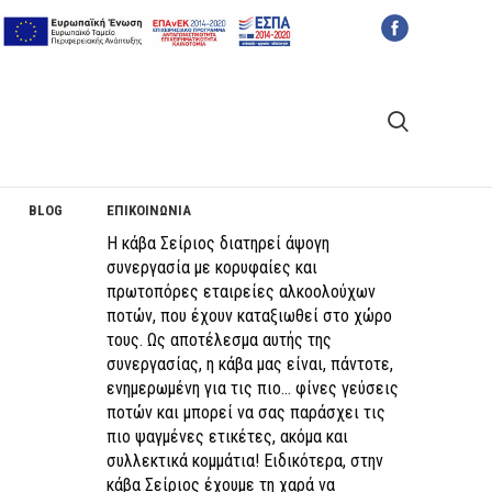
BLOG
ΕΠΙΚΟΙΝΩΝΙΑ
Η κάβα Σείριος διατηρεί άψογη
συνεργασία με κορυφαίες και
πρωτοπόρες εταιρείες αλκοολούχων
ποτών, που έχουν καταξιωθεί στο χώρο
τους. Ως αποτέλεσμα αυτής της
συνεργασίας, η κάβα μας είναι, πάντοτε,
ενημερωμένη για τις πιο… φίνες γεύσεις
ποτών και μπορεί να σας παράσχει τις
πιο ψαγμένες ετικέτες, ακόμα και
συλλεκτικά κομμάτια! Ειδικότερα, στην
κάβα Σείριος έχουμε τη χαρά να