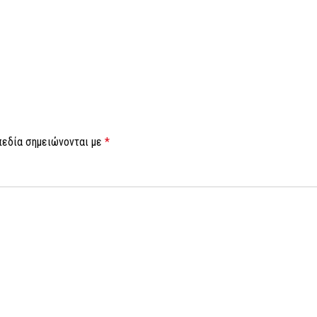
πεδία σημειώνονται με
*