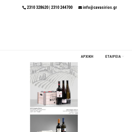
2310 328620 | 2310 244700
info@cavasirios.gr
ΑΡΧΙΚΗ
ΕΤΑΙΡΕΙΑ