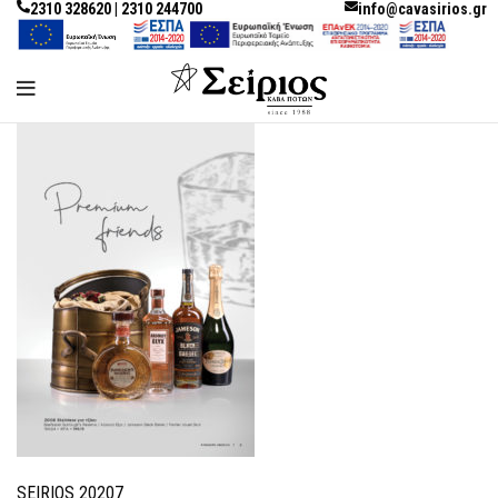
2310 328620 | 2310 244700
info@cavasirios.gr
SEIRIOS 20207