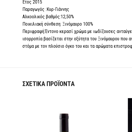
Ετος 2015
Παραγωγός :Κυρ-Γιάννης
Αλκοολικός βαθμός:12,50%
Ποικιλιακή σύνθεση: Ξινόμαυρο 100%
Περιφραφή:Έντονο κερασί χρώμα με ιωδίζουσες ανταύγε
ισορροπία βασίζεται στην οξύτητα του Ξινόμαυρου που αν
στόμα με τον πλούσιο όγκο του και τα αρώματα επιστροφ
ΣΧΕΤΙΚΆ ΠΡΟΪΌΝΤΑ