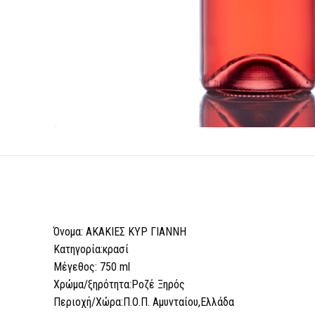
Όνομα: ΑΚΑΚΙΕΣ ΚΥΡ ΓΙΑΝΝΗ
Κατηγορία:κρασί
Μέγεθος: 750 ml
Χρώμα/ξηρότητα:Ροζέ Ξηρός
Περιοχή/Χώρα:Π.Ο.Π. Αμυνταίου,Ελλάδα