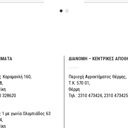
ΗΜΑΤΑ
ΔΙΑΝΟΜΗ – ΚΕΝΤΡΙΚΕΣ ΑΠΟΘ
 Καραμανλή 160,
Περιοχή Αγροκτήματος Θέρμης,
8,
Τ.Κ. 570 01,
ίκη
Θέρμη
0 328620
Τηλ.: 2310 473424, 2310 473425
 1 με γωνία Ολυμπιάδος 63
4,
ίκη