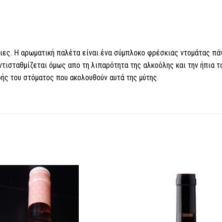
ιες. Η αρωματική παλέτα είναι ένα σύμπλοκο φρέσκιας ντομάτας πά
τισταθμίζεται όμως απο τη λιπαρότητα της αλκοόλης και την ήπια τα
ής του στόματος που ακολουθούν αυτά της μύτης.