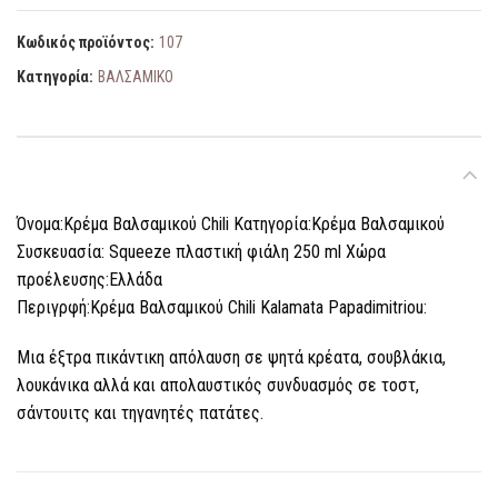
Κωδικός προϊόντος:
107
Κατηγορία:
ΒΑΛΣΑΜΙΚΟ
ΠΕΡΙΓΡΑΦΉ
Όνομα:Κρέμα Βαλσαμικού Chili Κατηγορία:Κρέμα Βαλσαμικού
Συσκευασία: Squeeze πλαστική φιάλη 250 ml Χώρα
προέλευσης:Ελλάδα
Περιγρφή:Κρέμα Βαλσαμικού Chili Kalamata Papadimitriou:
Μια έξτρα πικάντικη απόλαυση σε ψητά κρέατα, σουβλάκια,
λουκάνικα αλλά και απολαυστικός συνδυασμός σε τοστ,
σάντουιτς και τηγανητές πατάτες.