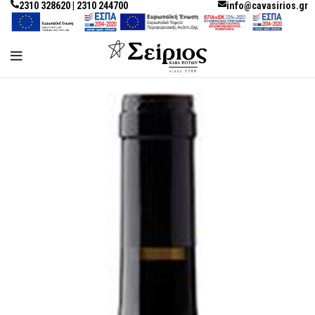
2310 328620 | 2310 244700
info@cavasirios.gr