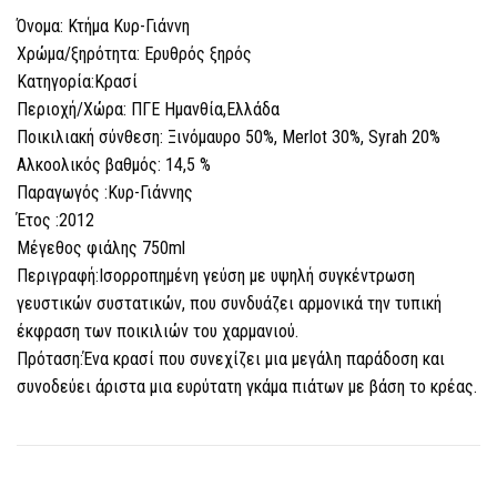
Όνομα: Κτήμα Κυρ-Γιάννη
Χρώμα/ξηρότητα: Ερυθρός ξηρός
Κατηγορία:Κρασί
Περιοχή/Χώρα: ΠΓΕ Ημανθία,Ελλάδα
Ποικιλιακή σύνθεση: Ξινόμαυρο 50%, Merlot 30%, Syrah 20%
Αλκοολικός βαθμός: 14,5 %
Παραγωγός :Κυρ-Γιάννης
Έτος :2012
Μέγεθος φιάλης 750ml
Περιγραφή:Ισορροπημένη γεύση με υψηλή συγκέντρωση
γευστικών συστατικών, που συνδυάζει αρμονικά την τυπική
έκφραση των ποικιλιών του χαρμανιού.
Πρόταση:Ένα κρασί που συνεχίζει μια μεγάλη παράδοση και
συνοδεύει άριστα μια ευρύτατη γκάμα πιάτων με βάση το κρέας.