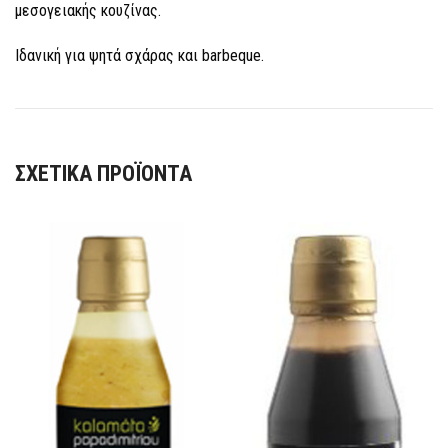
μεσογειακής κουζίνας.
Iδανική για ψητά σχάρας και barbeque.
ΣΧΕΤΙΚΆ ΠΡΟΪΌΝΤΑ