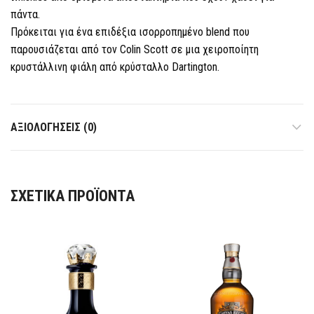
πάντα.
Πρόκειται για ένα επιδέξια ισορροπημένο blend που
παρουσιάζεται από τον Colin Scott σε μια χειροποίητη
κρυστάλλινη φιάλη από κρύσταλλο Dartington.
ΑΞΙΟΛΟΓΉΣΕΙΣ (0)
ΣΧΕΤΙΚΆ ΠΡΟΪΌΝΤΑ