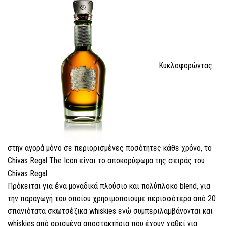
Κυκλοφορώντας
στην αγορά μόνο σε περιορισμένες ποσότητες κάθε χρόνο, το
Chivas Regal Τhe Icon είναι το αποκορύφωμα της σειράς του
Chivas Regal.
Πρόκειται για ένα μοναδικά πλούσιο και πολύπλοκο blend, για
την παραγωγή του οποίου χρησιμοποιούμε περισσότερα από 20
σπανιότατα σκωτσέζικα whiskies ενώ συμπεριλαμβάνονται και
whiskies από ορισμένα αποστακτήρια που έχουν χαθεί για