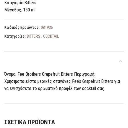
Κατηγορία:Bitters
Μέγεθος: 150 ml
Κωδικός προϊόντος:
081936
Κατηγορίες:
BITTERS
,
COCKTAIL
ΠΕΡΙΓΡΑΦΉ
Όνομα: Fee Brothers Grapefruit Bitters Περιγραφή:
Χρησιμοποιείστε μερικές σταγόνες Fee’s Grapefruit Bitters για
να ενισχύσετε το αρωματικό προφίλ των cocktail σας.
ΣΧΕΤΙΚΆ ΠΡΟΪΌΝΤΑ