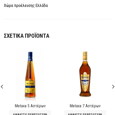
Χώρα προέλευσης:Ελλάδα
ΣΧΕΤΙΚΆ ΠΡΟΪΌΝΤΑ
Μetaxa 5 Αστέρων
Μetaxa 7 Αστέρων
ΔΙΑΒΆΣΤΕ ΠΕΡΙΣΣΌΤΕΡΑ
ΔΙΑΒΆΣΤΕ ΠΕΡΙΣΣΌΤΕΡΑ