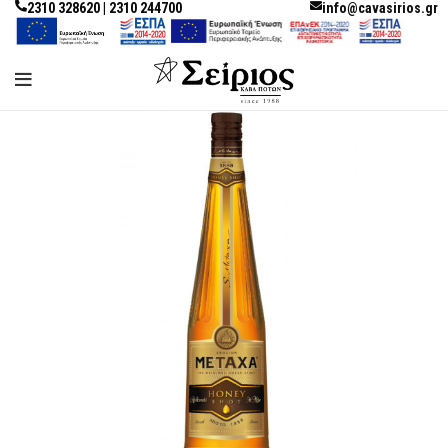
2310 328620 | 2310 244700
info@cavasirios.gr