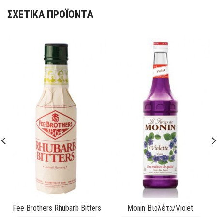
ΣΧΕΤΙΚΆ ΠΡΟΪΌΝΤΑ
Fee Brothers Rhubarb Bitters
Monin Βιολέτα/Violet