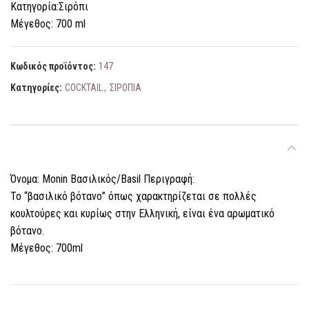
Κατηγορία:Σιρόπι
Μέγεθος: 700 ml
Κωδικός προϊόντος:
147
Κατηγορίες:
COCKTAIL
,
ΣΙΡΟΠΙΑ
ΠΕΡΙΓΡΑΦΉ
Όνομα: Monin Βασιλικός/Basil Περιγραφή:
To “βασιλικό βότανο” όπως χαρακτηρίζεται σε πολλές
κουλτούρες και κυρίως στην Ελληνική, είναι ένα αρωματικό
βότανο.
Μέγεθος: 700ml