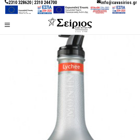
2310 328620 | 2310 244700
info@cavasirios.gr