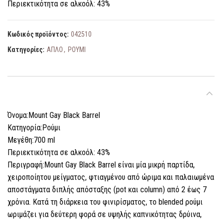
Περιεκτικότητα σε αλκοόλ: 43%
Κωδικός προϊόντος:
042510
Κατηγορίες:
ΑΠΛΟ
,
ΡΟΥΜΙ
ΠΕΡΙΓΡΑΦΉ
Όνομα:Mount Gay Black Barrel
Κατηγορία:Ρούμι
Μεγέθη:700 ml
Περιεκτικότητα σε αλκοόλ: 43%
Περιγραφή:Mount Gay Black Barrel είναι μία μικρή παρτίδα,
χειροποίητου μείγματος, φτιαγμένου από ώριμα και παλαιωμένα
αποστάγματα διπλής απόσταξης (pot και column) από 2 έως 7
χρόνια. Κατά τη διάρκεια του φινιρίσματος, το blended ρούμι
ωριμάζει για δεύτερη φορά σε υψηλής καπνικότητας δρύινα,