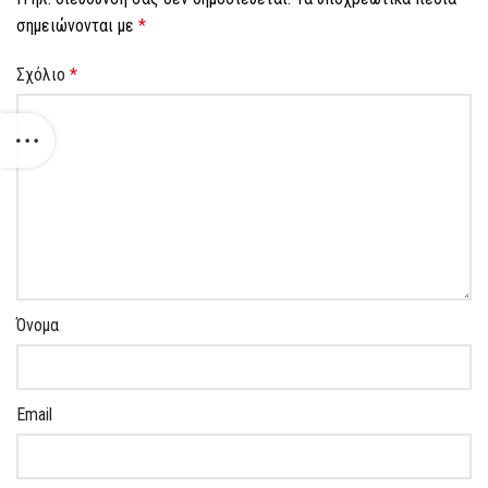
σημειώνονται με
*
Σχόλιο
*
Όνομα
Email