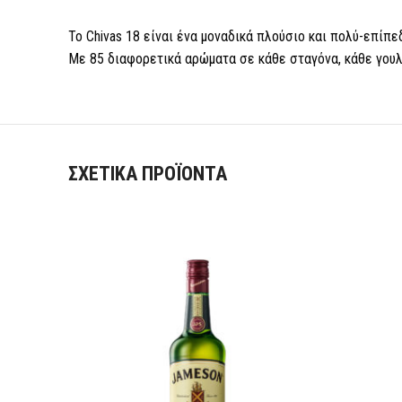
Το Chivas 18 είναι ένα μοναδικά πλούσιο και πολύ-επίπεδ
Με 85 διαφορετικά αρώματα σε κάθε σταγόνα, κάθε γουλι
ΣΧΕΤΙΚΆ ΠΡΟΪΌΝΤΑ