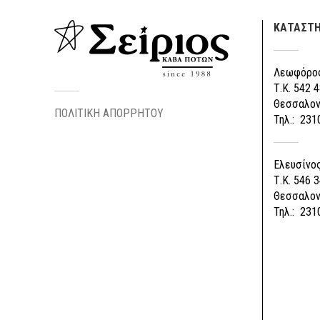
ΚΑΤΑΣΤ
Λεωφόρος
Τ.Κ. 542 4
Θεσσαλον
ΠΟΛΙΤΙΚΗ ΑΠΟΡΡΗΤΟΥ
Τηλ.: 231
Ελευσίνος
Τ.Κ. 546 3
Θεσσαλον
Τηλ.: 231