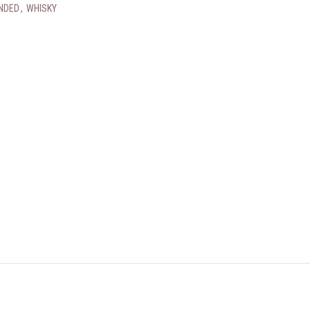
NDED
,
WHISKY