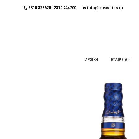
2310 328620 | 2310 244700
info@cavasirios.gr
ΑΡΧΙΚΗ
ΕΤΑΙΡΕΙΑ