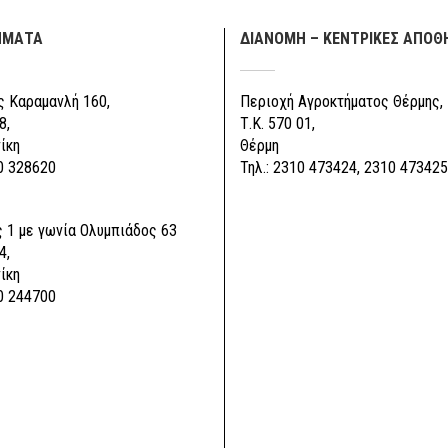
ΗΜΑΤΑ
ΔΙΑΝΟΜΗ – ΚΕΝΤΡΙΚΕΣ ΑΠΟΘ
 Καραμανλή 160,
Περιοχή Αγροκτήματος Θέρμης,
8,
Τ.Κ. 570 01,
ίκη
Θέρμη
0 328620
Τηλ.: 2310 473424, 2310 473425
 1 με γωνία Ολυμπιάδος 63
4,
ίκη
0 244700