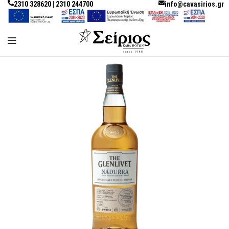
2310 328620 | 2310 244700
info@cavasirios.gr