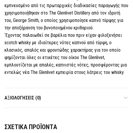
εμπνευσμένο από τις πρωταρχικές διαδικασίες παραγωγής που
χρησιμοποιήθηκαν στο The Glenlivet Distillery από τον ιδρυτή
του, George Smith, ο οποίος χρησιμοποίησε καπνό τύρφης για
την αποξήρανση του βυνοποιημένου κριθαριού.
‘Εχοντας παλαιωθεί σε βαρέλια που πριν είχαν φιλοξενήσει
scotch whisky με ιδιαίτερες νότες καπνού από τύρφη, ο
κλασικός, απαλός και φρουτώδης χαρακτήρας για τον οποίο
φημίζονται όλες οι ετικέτες του οίκου The Glenlivet,
εμπλουτίζεται με απαλές, καπνιστές νότες, προσφέροντας μια
εντελώς νέα The Glenlivet εμπειρία στους λάτρεις του whisky.
ΑΞΙΟΛΟΓΉΣΕΙΣ (0)
ΣΧΕΤΙΚΆ ΠΡΟΪΌΝΤΑ