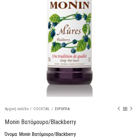
Αρχική σελίδα
COCKTAIL
ΣΙΡΟΠΙΑ
Monin Βατόμουρo/Blackberry
Όνομα: Monin Βατόμουρo/Blackberry