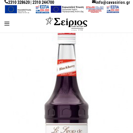
2310 328620 | 2310 244700
info@cavasirios.gr