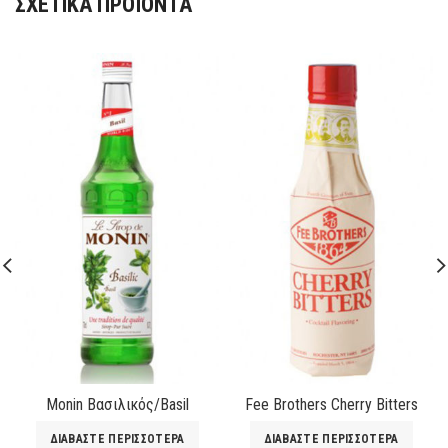
ΣΧΕΤΙΚΆ ΠΡΟΪΌΝΤΑ
Monin Βασιλικός/Basil
Fee Brothers Cherry Bitters
ΔΙΑΒΆΣΤΕ ΠΕΡΙΣΣΌΤΕΡΑ
ΔΙΑΒΆΣΤΕ ΠΕΡΙΣΣΌΤΕΡΑ