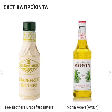
ΣΧΕΤΙΚΆ ΠΡΟΪΌΝΤΑ
Fee Brothers Grapefruit Bitters
Monin Agave(Αγαύη)