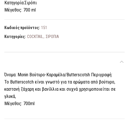
Κατηγορία:Σιρόπι
Μέγεθος: 700 ml
Κωδικός προϊόντος:
151
Κατηγορίες:
COCKTAIL
,
ΣΙΡΟΠΙΑ
ΠΕΡΙΓΡΑΦΉ
Όνομα: Monin Βούτυρο-Καραμέλα/Butterscotsh Περιγραφή:
Το Butterscotch είναι γνωστό για τα αρώματα από βούτυρο,
καστανή ζάχαρη και βανίλλια και συχνά χρησιμοποιείται σε
γλυκά,
Μέγεθος: 700ml