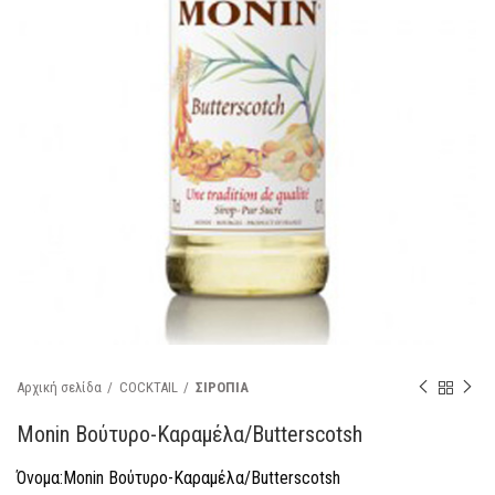
Αρχική σελίδα
COCKTAIL
ΣΙΡΟΠΙΑ
Monin Βούτυρο-Καραμέλα/Butterscotsh
Όνομα:Monin Βούτυρο-Καραμέλα/Butterscotsh